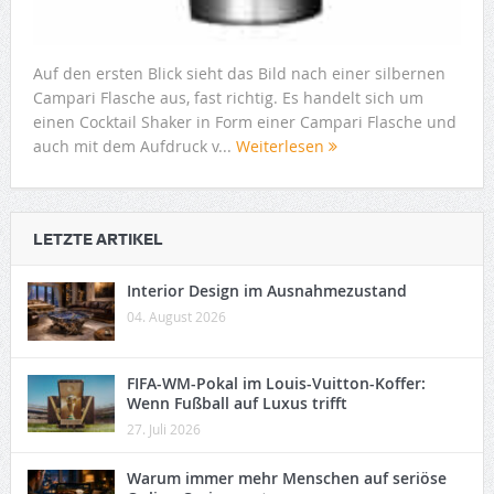
Auf den ersten Blick sieht das Bild nach einer silbernen
Campari Flasche aus, fast richtig. Es handelt sich um
einen Cocktail Shaker in Form einer Campari Flasche und
auch mit dem Aufdruck v...
Weiterlesen
LETZTE ARTIKEL
Interior Design im Ausnahmezustand
04. August 2026
FIFA-WM-Pokal im Louis-Vuitton-Koffer:
Wenn Fußball auf Luxus trifft
27. Juli 2026
Warum immer mehr Menschen auf seriöse