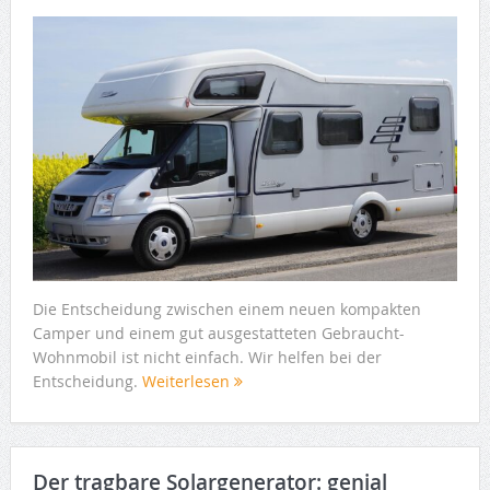
Die Entscheidung zwischen einem neuen kompakten
Camper und einem gut ausgestatteten Gebraucht-
Wohnmobil ist nicht einfach. Wir helfen bei der
Entscheidung.
Weiterlesen
Der tragbare Solargenerator: genial