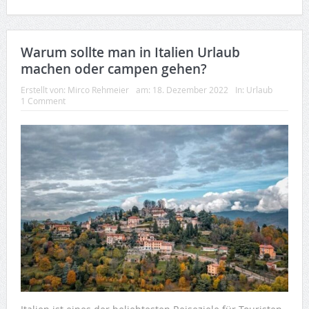
Warum sollte man in Italien Urlaub
machen oder campen gehen?
Erstellt von:
Mirco Rehmeier
am:
18. Dezember 2022
In:
Urlaub
1 Comment