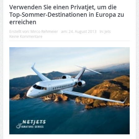
Verwenden Sie einen Privatjet, um die
Top-Sommer-Destinationen in Europa zu
erreichen
Erstellt von:
Mirco Rehmeier
am:
24. August 2013
In:
Jets
Keine Kommentare