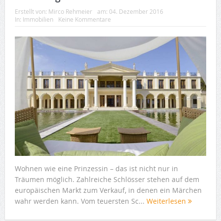
Erstellt von:
Mirco Rehmeier
am:
04. Dezember 2016
In:
Immobilien
Keine Kommentare
Wohnen wie eine Prinzessin – das ist nicht nur in
Träumen möglich. Zahlreiche Schlösser stehen auf dem
europäischen Markt zum Verkauf, in denen ein Märchen
wahr werden kann. Vom teuersten Sc...
Weiterlesen