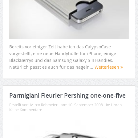
Bereits vor einiger Zeit habe ich das CalypsoCase
vorgestellt, eine neue Handyhülle für iPhone, einige
BlackBerrys und das Samsung Galaxy S II Handies.
Natürlich passt es auch für das nageln...
Weiterlesen
Parmigiani Fleurier Pershing one-one-five
Erstellt von:
Mirco Rehmeier
am:
10. September 2008
In:
Uhren
Keine Kommentare