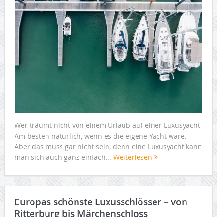
Wer träumt nicht von einem Urlaub auf einer Luxusyacht
Am besten natürlich, wenn es die eigene Yacht wäre.
Aber das muss gar nicht sein, denn eine Luxusyacht kann
man sich auch ganz einfach...
Weiterlesen
Europas schönste Luxusschlösser – von
Ritterburg bis Märchenschloss