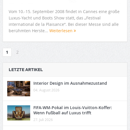
Vom 10.-15. September 2008 findet in Cannes eine große
Luxus-Yacht und Boots Show statt, das „Festival
international de la Plaisance“. Bei dieser Messe sind alle
berühmten Herste...
Weiterlesen
1
2
LETZTE ARTIKEL
Interior Design im Ausnahmezustand
04. August 2026
FIFA-WM-Pokal im Louis-Vuitton-Koffer:
Wenn Fußball auf Luxus trifft
27. Juli 2026