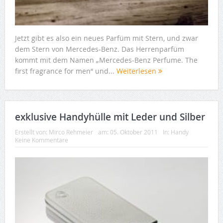
Jetzt gibt es also ein neues Parfüm mit Stern, und zwar
dem Stern von Mercedes-Benz. Das Herrenparfüm
kommt mit dem Namen „Mercedes-Benz Perfume. The
first fragrance for men“ und...
Weiterlesen
exklusive Handyhülle mit Leder und Silber
Erstellt von:
Mirco Rehmeier
am:
05. Oktober 2011
In:
Handy
Keine Kommentare