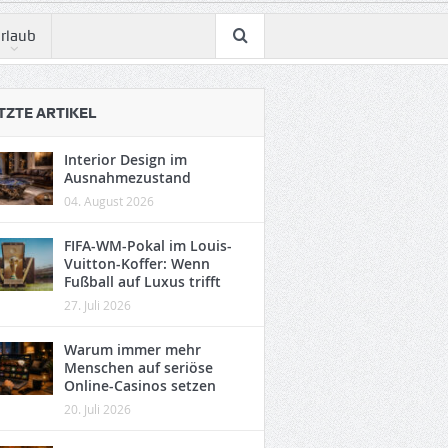
rlaub
TZTE ARTIKEL
Interior Design im
Ausnahmezustand
04. August 2026
FIFA-WM-Pokal im Louis-
Vuitton-Koffer: Wenn
Fußball auf Luxus trifft
27. Juli 2026
Warum immer mehr
Menschen auf seriöse
Online-Casinos setzen
20. Juli 2026