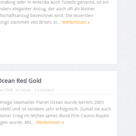
Smoking oder in Amerika auch Tuxedo genannt, ist ein
nders eleganter Anzug, der auch oft als kleiner
llschaftsanzug bezeichnet wird. Die teuersten
ings stammen von Brioni, ei...
Weiterlesen
Ocean Red Gold
uar 2008
In:
Uhren
1 Comment
Omega Seamaster Planet Ocean wurde bereits 2005
stellt und ist seitdem sehr erfolgreich. Zumal sie auch
Daniel Craig im letzten James Bond Film Casino Royale
agen wurde. Mit...
Weiterlesen