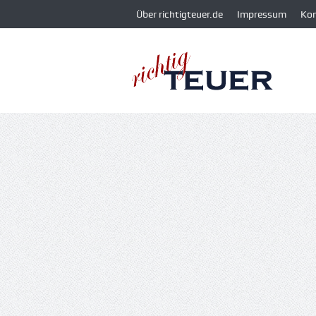
Über richtigteuer.de
Impressum
Ko