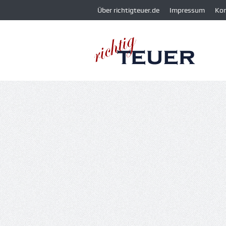
Über richtigteuer.de
Impressum
Ko