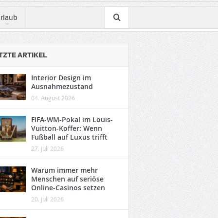
rlaub
TZTE ARTIKEL
Interior Design im
Ausnahmezustand
04. August 2026
FIFA-WM-Pokal im Louis-
Vuitton-Koffer: Wenn
Fußball auf Luxus trifft
27. Juli 2026
Warum immer mehr
Menschen auf seriöse
Online-Casinos setzen
20. Juli 2026