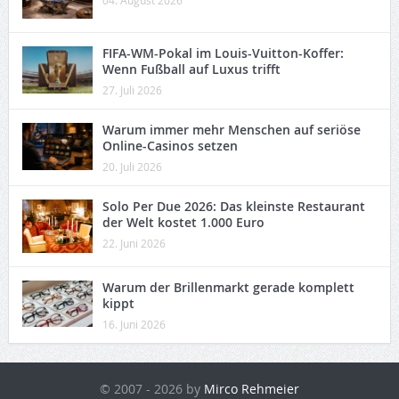
FIFA-WM-Pokal im Louis-Vuitton-Koffer:
Wenn Fußball auf Luxus trifft
27. Juli 2026
Warum immer mehr Menschen auf seriöse
Online-Casinos setzen
20. Juli 2026
Solo Per Due 2026: Das kleinste Restaurant
der Welt kostet 1.000 Euro
22. Juni 2026
Warum der Brillenmarkt gerade komplett
kippt
16. Juni 2026
© 2007 - 2026 by
Mirco Rehmeier