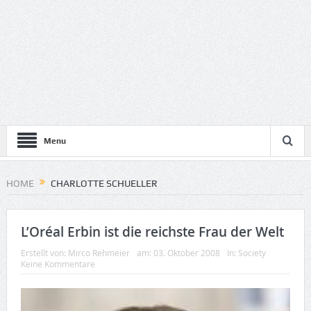
Menu
HOME
CHARLOTTE SCHUELLER
L’Oréal Erbin ist die reichste Frau der Welt
Erstellt von:
Mirco Rehmeier
am:
03. Oktober 2008
In:
Society
Keine Kommentare