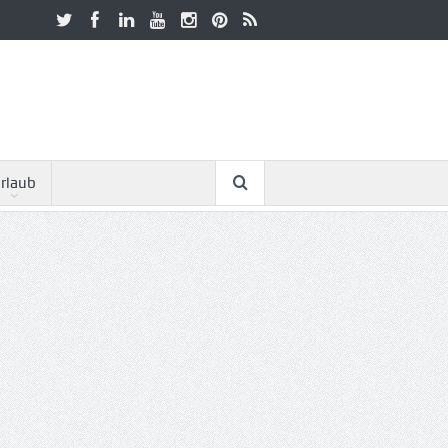
rlaub