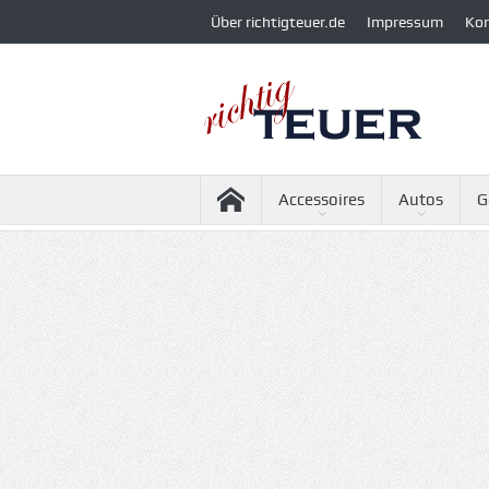
Über richtigteuer.de
Impressum
Ko
Accessoires
Autos
G