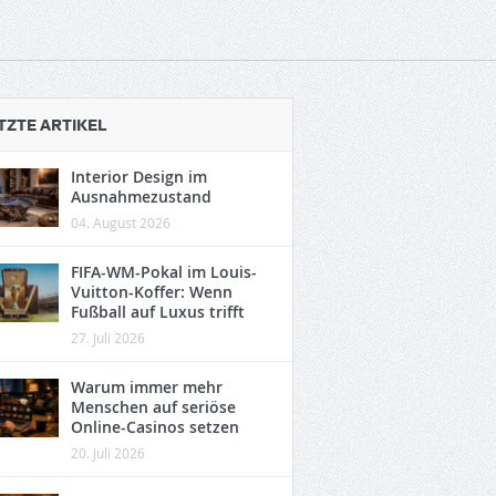
TZTE ARTIKEL
Interior Design im
Ausnahmezustand
04. August 2026
FIFA-WM-Pokal im Louis-
Vuitton-Koffer: Wenn
Fußball auf Luxus trifft
27. Juli 2026
Warum immer mehr
Menschen auf seriöse
Online-Casinos setzen
20. Juli 2026