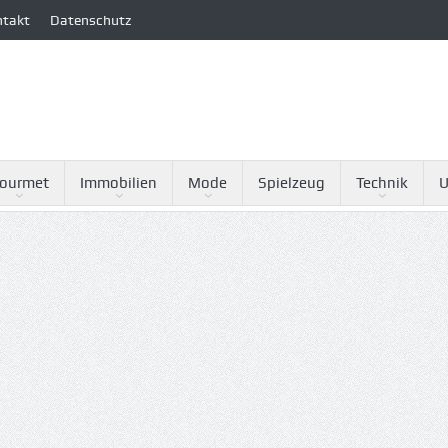
ntakt
Datenschutz
ourmet
Immobilien
Mode
Spielzeug
Technik
U