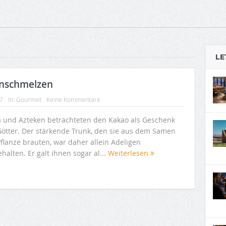
LE
inschmelzen
7
In:
Gourmet
Keine Kommentare
 und Azteken betrachteten den Kakao als Geschenk
Götter. Der stärkende Trunk, den sie aus dem Samen
Pflanze brauten, war daher allein Adeligen
halten. Er galt ihnen sogar al...
Weiterlesen