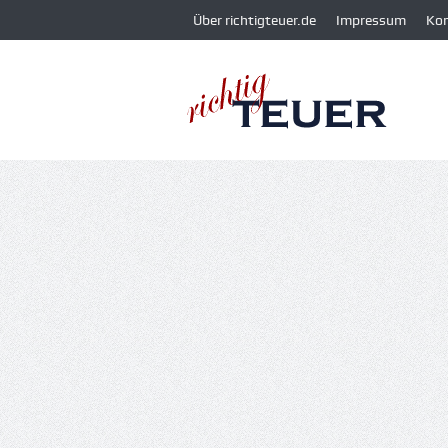
Über richtigteuer.de
Impressum
Ko