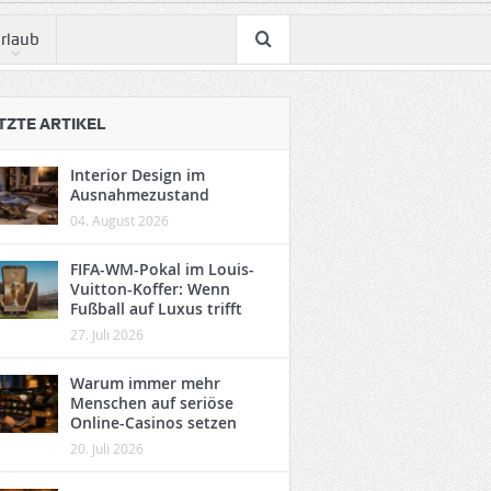
rlaub
TZTE ARTIKEL
Interior Design im
Ausnahmezustand
04. August 2026
FIFA-WM-Pokal im Louis-
Vuitton-Koffer: Wenn
Fußball auf Luxus trifft
27. Juli 2026
Warum immer mehr
Menschen auf seriöse
Online-Casinos setzen
20. Juli 2026