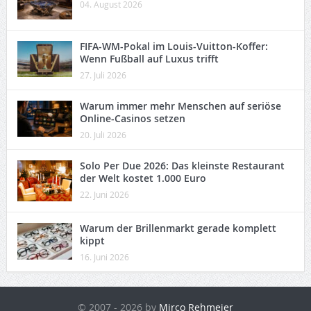
04. August 2026
FIFA-WM-Pokal im Louis-Vuitton-Koffer:
Wenn Fußball auf Luxus trifft
27. Juli 2026
Warum immer mehr Menschen auf seriöse
Online-Casinos setzen
20. Juli 2026
Solo Per Due 2026: Das kleinste Restaurant
der Welt kostet 1.000 Euro
22. Juni 2026
Warum der Brillenmarkt gerade komplett
kippt
16. Juni 2026
© 2007 - 2026 by
Mirco Rehmeier