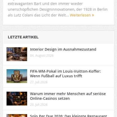
extravaganten Bart und den immer wieder
unerschöpflichen Designinnovationen, der 1928 in Berlin
als Lutz Colani das Licht der Welt...
Weiterlesen
LETZTE ARTIKEL
Interior Design im Ausnahmezustand
04. August 2026
FIFA-WM-Pokal im Louis-Vuitton-Koffer:
Wenn Fußball auf Luxus trifft
27. Juli 2026
Warum immer mehr Menschen auf seriöse
Online-Casinos setzen
20. Juli 2026
Solo Per Due 2026: Das kleinste Restaurant