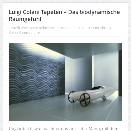
Luigi Colani Tapeten – Das biodynamische
Raumgefühl
Erstellt von:
Mirco Rehmeier
am:
28. Juni 2012
In:
Einrichtung
Keine Kommentare
Unglaublich, wie macht er das nur – der Mann, mit dem