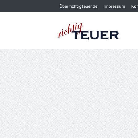
Über richtigteuer.de
Impressum
Ko