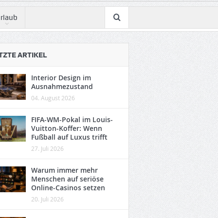
rlaub
TZTE ARTIKEL
Interior Design im
Ausnahmezustand
04. August 2026
FIFA-WM-Pokal im Louis-
Vuitton-Koffer: Wenn
Fußball auf Luxus trifft
27. Juli 2026
Warum immer mehr
Menschen auf seriöse
Online-Casinos setzen
20. Juli 2026