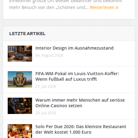
Einwohner grosse Ort wieder bekannter und bekommt
mehr Besuch von den „Schönen und...
Weiterlesen
LETZTE ARTIKEL
Interior Design im Ausnahmezustand
04. August 2026
FIFA-WM-Pokal im Louis-Vuitton-Koffer:
Wenn Fußball auf Luxus trifft
27. Juli 2026
Warum immer mehr Menschen auf seriöse
Online-Casinos setzen
20. Juli 2026
Solo Per Due 2026: Das kleinste Restaurant
der Welt kostet 1.000 Euro