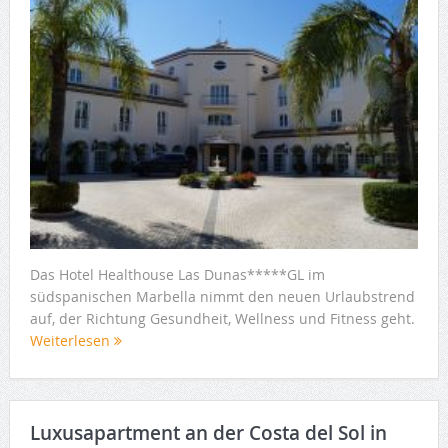
Das Hotel Healthouse Las Dunas*****GL im
südspanischen Marbella nimmt den neuen Urlaubstrend
auf, der Richtung Gesundheit, Wellness und Fitness geht.
Weiterlesen
Luxusapartment an der Costa del Sol in