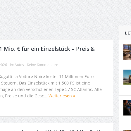
LE
1 Mio. € für ein Einzelstück – Preis &
 2026
In:
Autos
Keine Kommentare
ugatti La Voiture Noire kostet 11 Millionen Euro –
Steuern. Das Einzelstück mit 1.500 PS ist eine
age an den verschollenen Type 57 SC Atlantic. Alle
n, Preise und die Gesc...
Weiterlesen