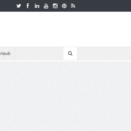
rlaub