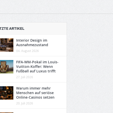
TZTE ARTIKEL
Interior Design im
Ausnahmezustand
04. August 2026
FIFA-WM-Pokal im Louis-
Vuitton-Koffer: Wenn
Fußball auf Luxus trifft
27. Juli 2026
Warum immer mehr
Menschen auf seriöse
Online-Casinos setzen
20. Juli 2026