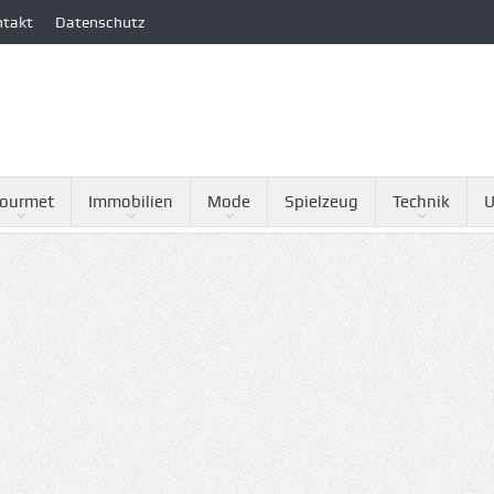
ntakt
Datenschutz
ourmet
Immobilien
Mode
Spielzeug
Technik
U