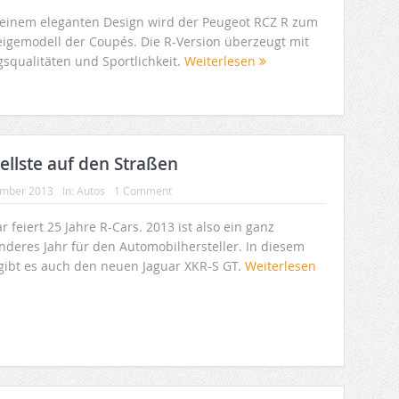
seinem eleganten Design wird der Peugeot RCZ R zum
eigemodell der Coupés. Die R-Version überzeugt mit
gsqualitäten und Sportlichkeit.
Weiterlesen
ellste auf den Straßen
ember 2013
In:
Autos
1 Comment
r feiert 25 Jahre R-Cars. 2013 ist also ein ganz
nderes Jahr für den Automobilhersteller. In diesem
 gibt es auch den neuen Jaguar XKR-S GT.
Weiterlesen