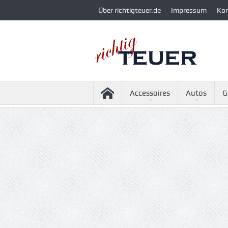
Über richtigteuer.de
Impressum
Ko
Accessoires
Autos
G