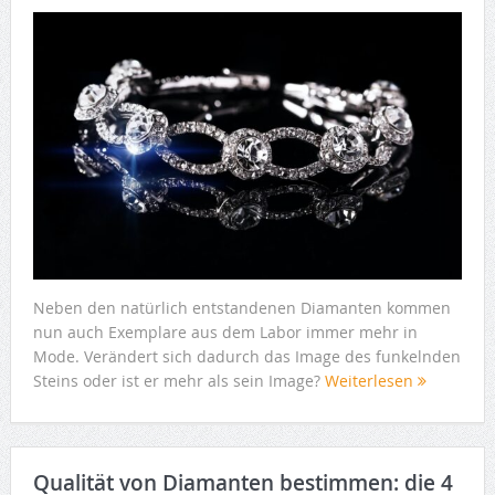
Neben den natürlich entstandenen Diamanten kommen
nun auch Exemplare aus dem Labor immer mehr in
Mode. Verändert sich dadurch das Image des funkelnden
Steins oder ist er mehr als sein Image?
Weiterlesen
Qualität von Diamanten bestimmen: die 4