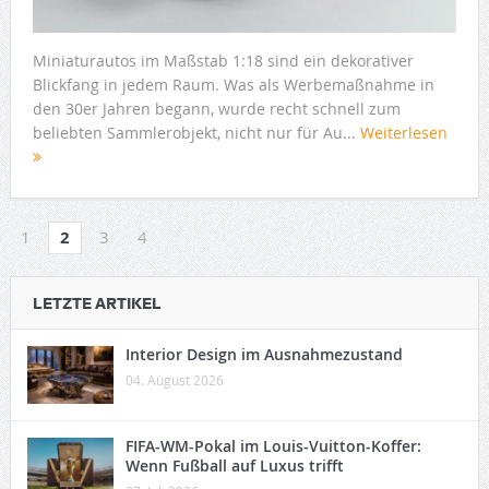
Miniaturautos im Maßstab 1:18 sind ein dekorativer
Blickfang in jedem Raum. Was als Werbemaßnahme in
den 30er Jahren begann, wurde recht schnell zum
beliebten Sammlerobjekt, nicht nur für Au...
Weiterlesen
1
2
3
4
LETZTE ARTIKEL
Interior Design im Ausnahmezustand
04. August 2026
FIFA-WM-Pokal im Louis-Vuitton-Koffer:
Wenn Fußball auf Luxus trifft