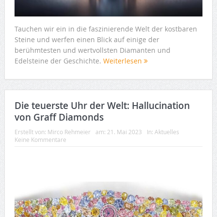
Tauchen wir ein in die faszinierende Welt der kostbaren
Steine und werfen einen Blick auf einige der
berühmtesten und wertvollsten Diamanten und
Edelsteine der Geschichte.
Weiterlesen
Die teuerste Uhr der Welt: Hallucination
von Graff Diamonds
Erstellt von:
Mirco Rehmeier
am:
21. Mai 2023
In:
Aktuelles
Keine Kommentare