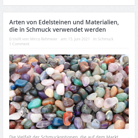
Arten von Edelsteinen und Materialien,
die in Schmuck verwendet werden
Erstellt von:
Mirco Rehmeier
am:
15. Juni 2021
In:
Schmuck
1 Comment
Die Vielfalt der Schmuckoptionen, die auf dem Markt