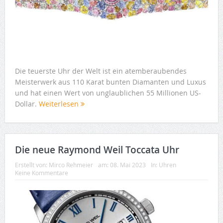
Die teuerste Uhr der Welt ist ein atemberaubendes
Meisterwerk aus 110 Karat bunten Diamanten und Luxus
und hat einen Wert von unglaublichen 55 Millionen US-
Dollar.
Weiterlesen
Die neue Raymond Weil Toccata Uhr
Erstellt von:
Mirco Rehmeier
am:
08. Mai 2023
In:
Uhren
Keine Kommentare