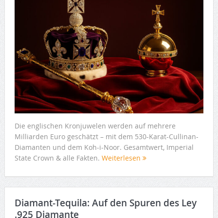
Die englischen Kronjuwelen werden auf mehrere
Milliarden Euro geschätzt – mit dem 530-Karat-Cullinan-
Diamanten und dem Koh-i-Noor. Gesamtwert, Imperial
State Crown & alle Fakten.
Weiterlesen
Diamant-Tequila: Auf den Spuren des Ley
.925 Diamante