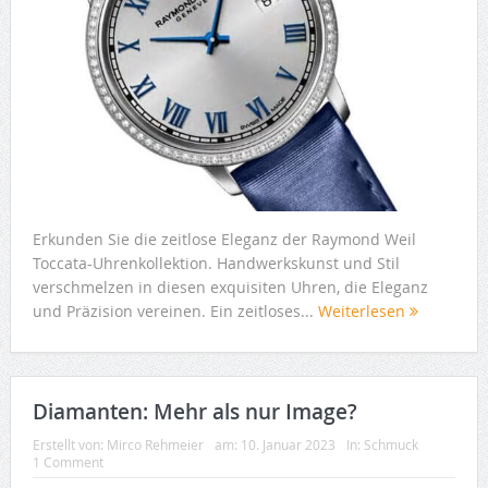
Erkunden Sie die zeitlose Eleganz der Raymond Weil
Toccata-Uhrenkollektion. Handwerkskunst und Stil
verschmelzen in diesen exquisiten Uhren, die Eleganz
und Präzision vereinen. Ein zeitloses...
Weiterlesen
Diamanten: Mehr als nur Image?
Erstellt von:
Mirco Rehmeier
am:
10. Januar 2023
In:
Schmuck
1 Comment