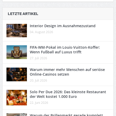
LETZTE ARTIKEL
Interior Design im Ausnahmezustand
04. August 2026
FIFA-WM-Pokal im Louis-Vuitton-Koffer:
Wenn Fußball auf Luxus trifft
27. Juli 2026
Warum immer mehr Menschen auf seriöse
Online-Casinos setzen
20. Juli 2026
Solo Per Due 2026: Das kleinste Restaurant
der Welt kostet 1.000 Euro
22. Juni 2026
Warum der Brillenmarkt gerade komplett