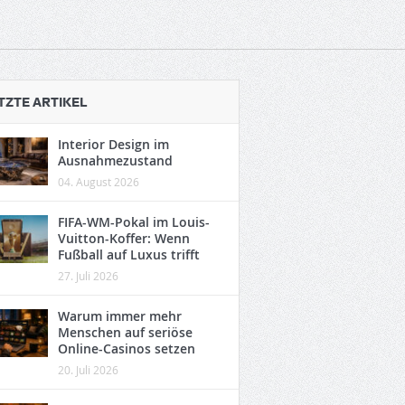
TZTE ARTIKEL
Interior Design im
Ausnahmezustand
04. August 2026
FIFA-WM-Pokal im Louis-
Vuitton-Koffer: Wenn
Fußball auf Luxus trifft
27. Juli 2026
Warum immer mehr
Menschen auf seriöse
Online-Casinos setzen
20. Juli 2026