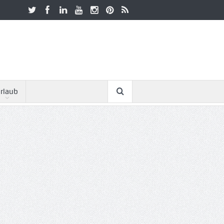
rlaub