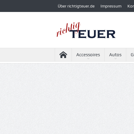
Über richtigteuer.de
Impressum
Ko
Accessoires
Autos
G