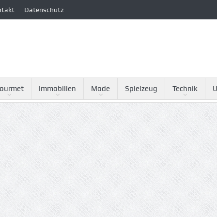
ntakt
Datenschutz
ourmet
Immobilien
Mode
Spielzeug
Technik
U