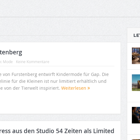
LE
stenberg
n:
Mode
Keine Kommentare
e von Furstenberg entwirft Kindermode für Gap. Die
inie für die Kleinen ist nur limitiert erhältlich und
 von der Tierwelt inspiriert.
Weiterlesen
ss aus den Studio 54 Zeiten als Limited