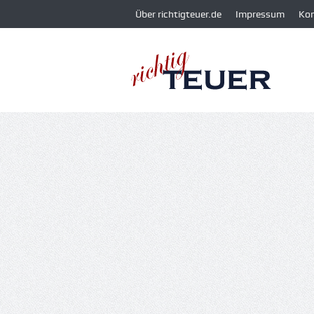
Über richtigteuer.de
Impressum
Ko