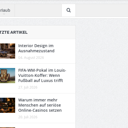
rlaub
TZTE ARTIKEL
Interior Design im
Ausnahmezustand
04. August 2026
FIFA-WM-Pokal im Louis-
Vuitton-Koffer: Wenn
Fußball auf Luxus trifft
27. Juli 2026
Warum immer mehr
Menschen auf seriöse
Online-Casinos setzen
20. Juli 2026