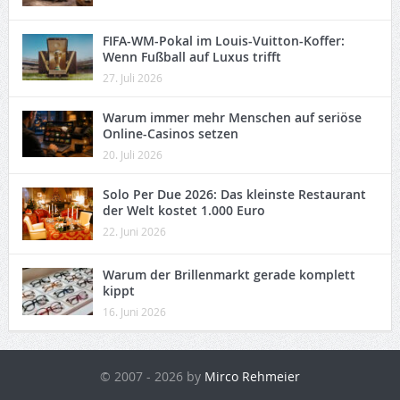
FIFA-WM-Pokal im Louis-Vuitton-Koffer:
Wenn Fußball auf Luxus trifft
27. Juli 2026
Warum immer mehr Menschen auf seriöse
Online-Casinos setzen
20. Juli 2026
Solo Per Due 2026: Das kleinste Restaurant
der Welt kostet 1.000 Euro
22. Juni 2026
Warum der Brillenmarkt gerade komplett
kippt
16. Juni 2026
© 2007 - 2026 by
Mirco Rehmeier