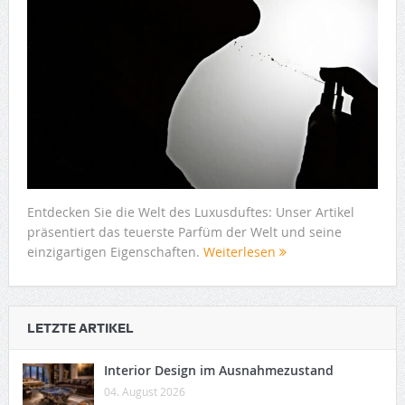
Entdecken Sie die Welt des Luxusduftes: Unser Artikel
präsentiert das teuerste Parfüm der Welt und seine
einzigartigen Eigenschaften.
Weiterlesen
LETZTE ARTIKEL
Interior Design im Ausnahmezustand
04. August 2026