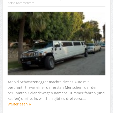
Keine Kommentare
Arnold Schwarzenegger machte dieses Auto mit
berühmt: Er war einer der ersten Menschen, der den
berühmten Geländewagen namens Hummer fahren (und
kaufen) durfte. Inzwischen gibt es drei versc...
Weiterlesen