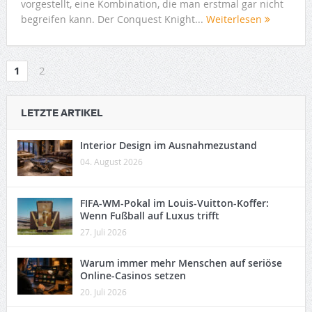
vorgestellt, eine Kombination, die man erstmal gar nicht
begreifen kann. Der Conquest Knight...
Weiterlesen
1
2
LETZTE ARTIKEL
Interior Design im Ausnahmezustand
04. August 2026
FIFA-WM-Pokal im Louis-Vuitton-Koffer:
Wenn Fußball auf Luxus trifft
27. Juli 2026
Warum immer mehr Menschen auf seriöse
Online-Casinos setzen
20. Juli 2026