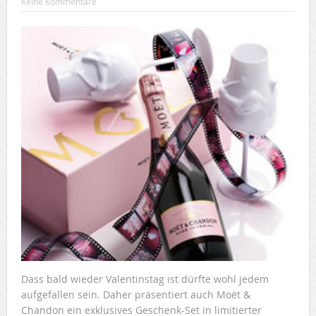
Keine Kommentare
Dass bald wieder Valentinstag ist dürfte wohl jedem
aufgefallen sein. Daher präsentiert auch Moët &
Chandon ein exklusives Geschenk-Set in limitierter