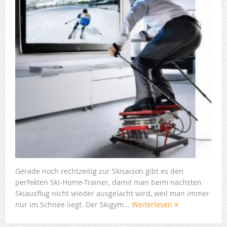
Gerade noch rechtzeitig zur Skisaison gibt es den
perfekten Ski-Home-Trainer, damit man beim nächsten
Skiausflug nicht wieder ausgelacht wird, weil man immer
nur im Schnee liegt. Der Skigym...
Weiterlesen