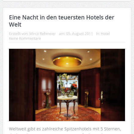
Eine Nacht in den teuersten Hotels der
Welt
Erstellt von:
Mirco Rehmeier
am:
05. August 2011
In:
Hotel
Keine Kommentare
Weltweit gibt es zahlreiche Spitzenhotels mit 5 Sternen,