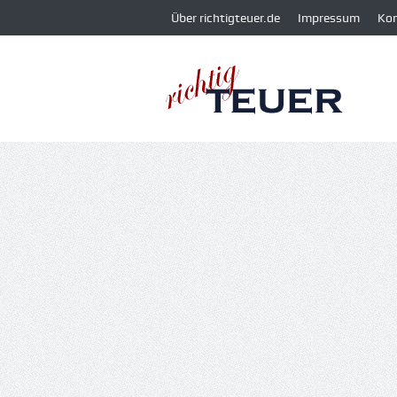
Über richtigteuer.de
Impressum
Ko