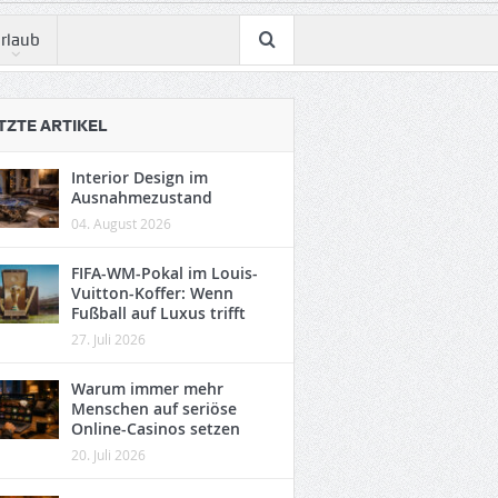
rlaub
TZTE ARTIKEL
Interior Design im
Ausnahmezustand
04. August 2026
FIFA-WM-Pokal im Louis-
Vuitton-Koffer: Wenn
Fußball auf Luxus trifft
27. Juli 2026
Warum immer mehr
Menschen auf seriöse
Online-Casinos setzen
20. Juli 2026