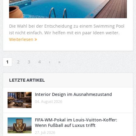
Die Wahl bei der Entscheidung zu einem Swimming Pool
ist nicht einfach. Wir helfen mit ein paar Ideen weiter.
Weiterlesen
1
2
3
4
›
»
LETZTE ARTIKEL
Interior Design im Ausnahmezustand
04. August 2026
FIFA-WM-Pokal im Louis-Vuitton-Koffer:
Wenn Fußball auf Luxus trifft
27. Juli 2026