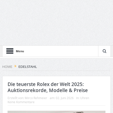
Menu
HOME
EDELSTAHL
Die teuerste Rolex der Welt 2025:
Auktionsrekorde, Modelle & Preise
Erstellt von:
Mirco Rehmeier
am:
02. Juni 2026
In:
Uhren
Keine Kommentare