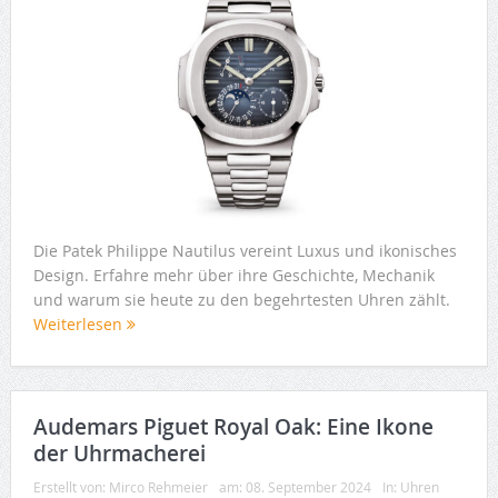
Die Patek Philippe Nautilus vereint Luxus und ikonisches
Design. Erfahre mehr über ihre Geschichte, Mechanik
und warum sie heute zu den begehrtesten Uhren zählt.
Weiterlesen
Audemars Piguet Royal Oak: Eine Ikone
der Uhrmacherei
Erstellt von:
Mirco Rehmeier
am:
08. September 2024
In:
Uhren