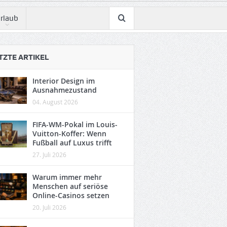
rlaub
TZTE ARTIKEL
Interior Design im
Ausnahmezustand
04. August 2026
FIFA-WM-Pokal im Louis-
Vuitton-Koffer: Wenn
Fußball auf Luxus trifft
27. Juli 2026
Warum immer mehr
Menschen auf seriöse
Online-Casinos setzen
20. Juli 2026