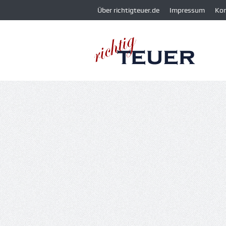
Über richtigteuer.de
Impressum
Ko