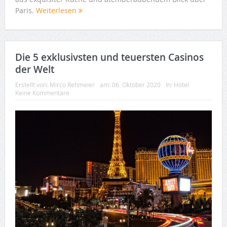
Paris.
Weiterlesen
Die 5 exklusivsten und teuersten Casinos
der Welt
Erstellt von:
Mirco Rehmeier
am:
06. Oktober 2020
In:
Hotel
Keine Kommentare