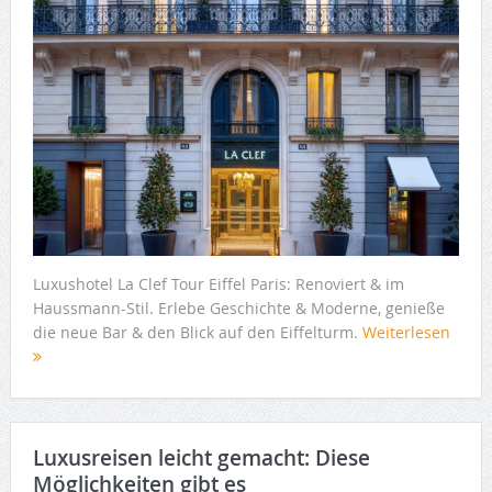
Luxushotel La Clef Tour Eiffel Paris: Renoviert & im
Haussmann-Stil. Erlebe Geschichte & Moderne, genieße
die neue Bar & den Blick auf den Eiffelturm.
Weiterlesen
Luxusreisen leicht gemacht: Diese
Möglichkeiten gibt es