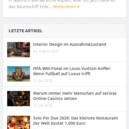
in wahrlich alle Bereiche kopiert, aber bis jetzt hatte es
das Raumschiff Ente...
Weiterlesen
LETZTE ARTIKEL
Interior Design im Ausnahmezustand
04. August 2026
FIFA-WM-Pokal im Louis-Vuitton-Koffer:
Wenn Fußball auf Luxus trifft
27. Juli 2026
Warum immer mehr Menschen auf seriöse
Online-Casinos setzen
20. Juli 2026
Solo Per Due 2026: Das kleinste Restaurant
der Welt kostet 1.000 Euro