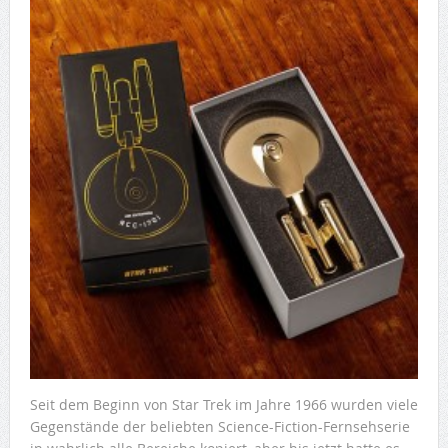
Seit dem Beginn von Star Trek im Jahre 1966 wurden viele
Gegenstände der beliebten Science-Fiction-Fernsehserie