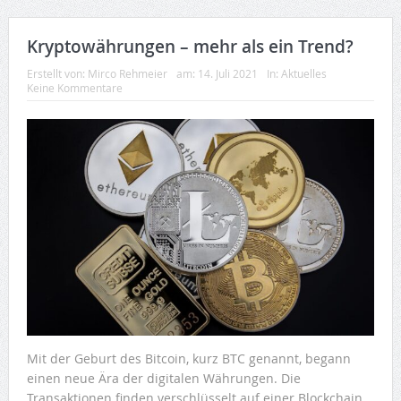
Kryptowährungen – mehr als ein Trend?
Erstellt von:
Mirco Rehmeier
am:
14. Juli 2021
In:
Aktuelles
Keine Kommentare
Mit der Geburt des Bitcoin, kurz BTC genannt, begann
einen neue Ära der digitalen Währungen. Die
Transaktionen finden verschlüsselt auf einer Blockchain