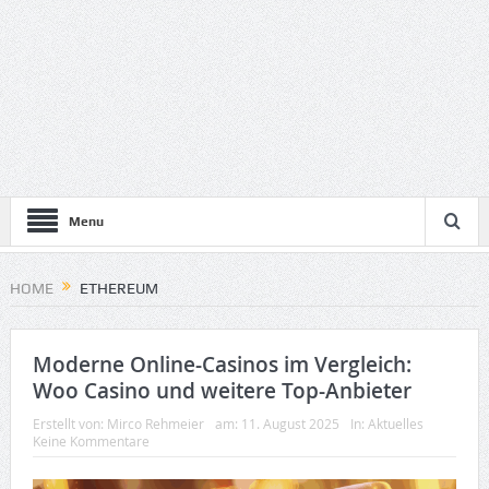
Menu
HOME
ETHEREUM
Moderne Online-Casinos im Vergleich:
Woo Casino und weitere Top-Anbieter
Erstellt von:
Mirco Rehmeier
am:
11. August 2025
In:
Aktuelles
Keine Kommentare