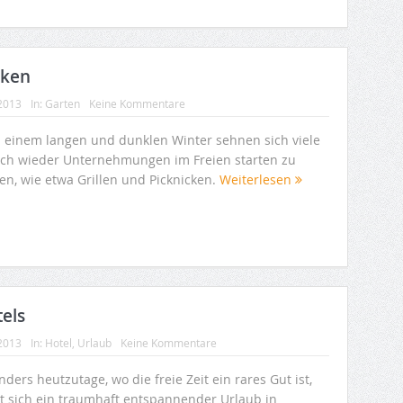
cken
 2013
In:
Garten
Keine Kommentare
 einem langen und dunklen Winter sehnen sich viele
ch wieder Unternehmungen im Freien starten zu
en, wie etwa Grillen und Picknicken.
Weiterlesen
els
 2013
In:
Hotel
,
Urlaub
Keine Kommentare
ders heutzutage, wo die freie Zeit ein rares Gut ist,
et sich ein traumhaft entspannender Urlaub in