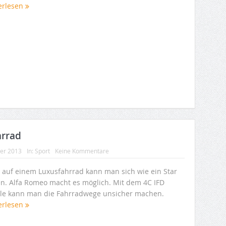
erlesen
hrrad
ber 2013
In:
Sport
Keine Kommentare
 auf einem Luxusfahrrad kann man sich wie ein Star
en. Alfa Romeo macht es möglich. Mit dem 4C IFD
cle kann man die Fahrradwege unsicher machen.
erlesen