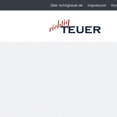
Über richtigteuer.de
Impressum
Ko