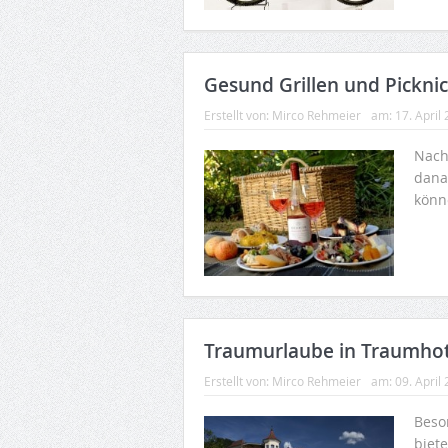
Gesund Grillen und Pickni
Erstellt von:
Mirco Rehmeier
am:
17. April
Nach
dana
könn
Traumurlaube in Traumhot
Erstellt von:
Mirco Rehmeier
am:
09. April
Beson
biet