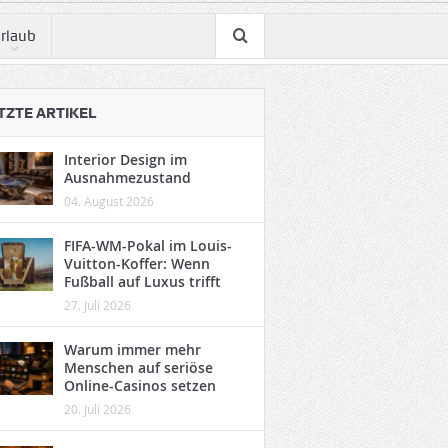
rlaub
TZTE ARTIKEL
Interior Design im
Ausnahmezustand
04. August 2026
FIFA-WM-Pokal im Louis-
Vuitton-Koffer: Wenn
Fußball auf Luxus trifft
27. Juli 2026
Warum immer mehr
Menschen auf seriöse
Online-Casinos setzen
20. Juli 2026