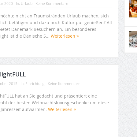
uar 2020
In:
Urlaub
Keine Kommentare
möchte nicht an Traumstränden Urlaub machen, sich
tlich betätigen und dazu noch Kultur pur genießen? All
bietet Dänemark Besuchern an. Ein besonderes
ight ist die Dänische S...
Weiterlesen
lightFULL
mber 2015
In:
Einrichtung
Keine Kommentare
ghtFULL hat an Sie gedacht und präsentiert eine
ahl der besten Weihnachtsluxusgeschenke um diese
e Jahreszeit aufwärmen.
Weiterlesen