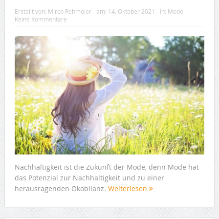
Erstellt von:
Mirco Rehmeier
am:
14. Oktober 2021
In:
Mode
Keine Kommentare
Nachhaltigkeit ist die Zukunft der Mode, denn Mode hat
das Potenzial zur Nachhaltigkeit und zu einer
herausragenden Ökobilanz.
Weiterlesen