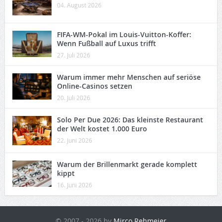
04. August 2026
FIFA-WM-Pokal im Louis-Vuitton-Koffer:
Wenn Fußball auf Luxus trifft
27. Juli 2026
Warum immer mehr Menschen auf seriöse
Online-Casinos setzen
20. Juli 2026
Solo Per Due 2026: Das kleinste Restaurant
der Welt kostet 1.000 Euro
22. Juni 2026
Warum der Brillenmarkt gerade komplett
kippt
16. Juni 2026
© 2007 - 2026 by
Mirco Rehmeier