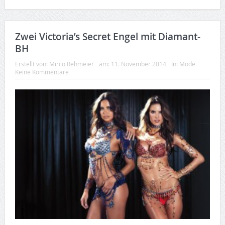
Zwei Victoria’s Secret Engel mit Diamant-
BH
Erstellt von:
Mirco Rehmeier
am:
11. November 2014
In:
Mode
Keine Kommentare