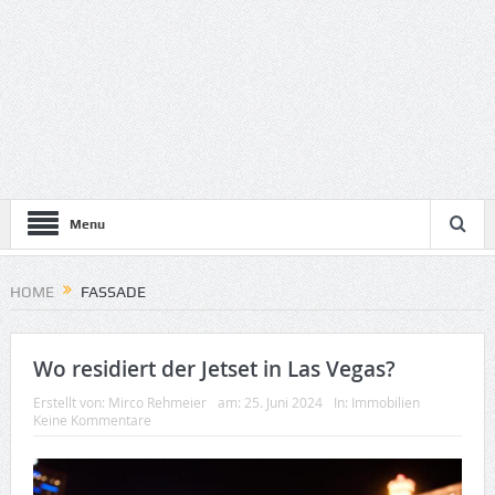
Menu
HOME
FASSADE
Wo residiert der Jetset in Las Vegas?
Erstellt von:
Mirco Rehmeier
am:
25. Juni 2024
In:
Immobilien
Keine Kommentare