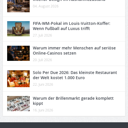
04. August 2026
FIFA-WM-Pokal im Louis-Vuitton-Koffer:
Wenn Fußball auf Luxus trifft
27. Juli 2026
Warum immer mehr Menschen auf seriöse
Online-Casinos setzen
20. Juli 2026
Solo Per Due 2026: Das kleinste Restaurant
der Welt kostet 1.000 Euro
22. Juni 2026
Warum der Brillenmarkt gerade komplett
kippt
16. Juni 2026