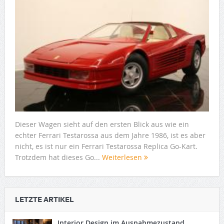
Dieser Wagen sieht auf den ersten Blick aus wie ein
echter Ferrari Testarossa aus dem Jahre 1986, ist es aber
nicht, es ist nur ein Ferrari Testarossa Replica Go-Kart.
Trotzdem hat dieses Go...
Weiterlesen
LETZTE ARTIKEL
Interior Design im Ausnahmezustand