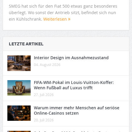
SMEG hat sich für den Fiat 500 etwas ganz besonderes
überlegt. Wo sonst der Antrieb sitzt, befindet sich nun
ein Kühlschrank.
Weiterlesen
LETZTE ARTIKEL
Interior Design im Ausnahmezustand
04. August 2026
FIFA-WM-Pokal im Louis-Vuitton-Koffer:
Wenn Fußball auf Luxus trifft
27. Juli 2026
Warum immer mehr Menschen auf seriöse
Online-Casinos setzen
20. Juli 2026