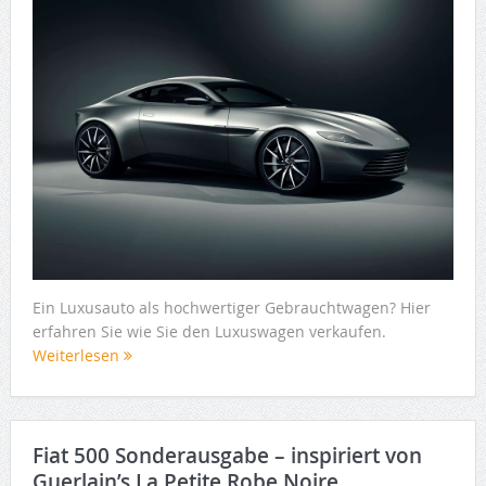
Ein Luxusauto als hochwertiger Gebrauchtwagen? Hier
erfahren Sie wie Sie den Luxuswagen verkaufen.
Weiterlesen
Fiat 500 Sonderausgabe – inspiriert von
Guerlain’s La Petite Robe Noire