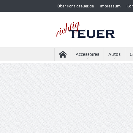
Über richtigteuer.de
Impressum
Ko
Accessoires
Autos
G