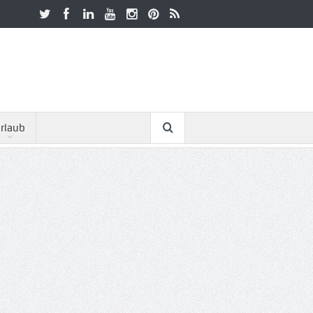
rlaub