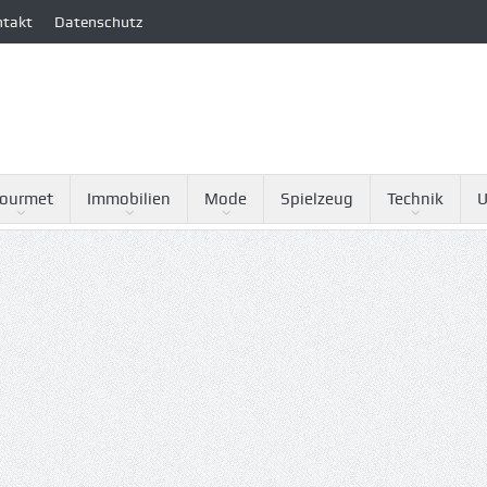
ntakt
Datenschutz
ourmet
Immobilien
Mode
Spielzeug
Technik
U