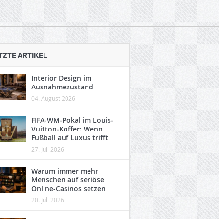
TZTE ARTIKEL
Interior Design im
Ausnahmezustand
04. August 2026
FIFA-WM-Pokal im Louis-
Vuitton-Koffer: Wenn
Fußball auf Luxus trifft
27. Juli 2026
Warum immer mehr
Menschen auf seriöse
Online-Casinos setzen
20. Juli 2026