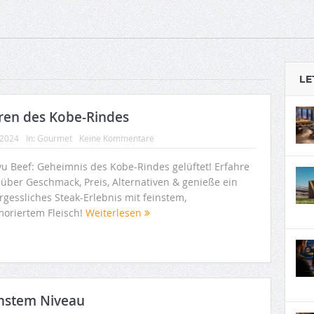
LE
ren des Kobe-Rindes
 2024
In:
Gourmet
Keine Kommentare
u Beef: Geheimnis des Kobe-Rindes gelüftet! Erfahre
 über Geschmack, Preis, Alternativen & genieße ein
rgessliches Steak-Erlebnis mit feinstem,
oriertem Fleisch!
Weiterlesen
chstem Niveau