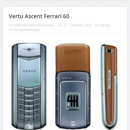
Vertu Ascent Ferrari 60
Erstellt von:
Mirco Rehmeier
am:
01. Oktober 2007
In:
Handy
Keine Kommentare