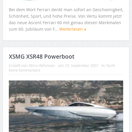
Bei dem Wort Ferrari denkt man sofort an Geschwinigkeit,
Schönheit, Sport, und hohe Preise. Von Vertu kommt jetzt
das neue Ascent Ferrari 60 mit genau diesen Merkmalen
zum 60. Jubiläum von F...
Weiterlesen
XSMG XSR48 Powerboot
Erstellt von:
Mirco Rehmeier
am:
25. September 2007
In:
Yacht
Keine Kommentare