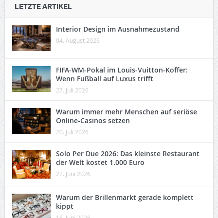
LETZTE ARTIKEL
Interior Design im Ausnahmezustand
04. August 2026
FIFA-WM-Pokal im Louis-Vuitton-Koffer:
Wenn Fußball auf Luxus trifft
27. Juli 2026
Warum immer mehr Menschen auf seriöse
Online-Casinos setzen
20. Juli 2026
Solo Per Due 2026: Das kleinste Restaurant
der Welt kostet 1.000 Euro
22. Juni 2026
Warum der Brillenmarkt gerade komplett
kippt
16. Juni 2026