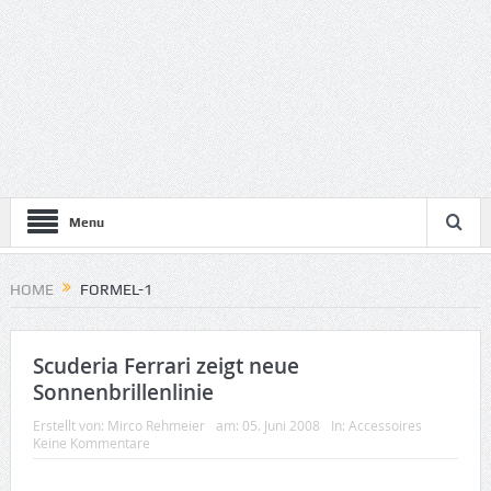
Menu
HOME
FORMEL-1
Scuderia Ferrari zeigt neue
Sonnenbrillenlinie
Erstellt von:
Mirco Rehmeier
am:
05. Juni 2008
In:
Accessoires
Keine Kommentare