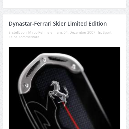
Dynastar-Ferrari Skier Limited Edition
Erstellt von:
Mirco Rehmeier
am:
04. Dezember 2007
In:
Sport
Keine Kommentare