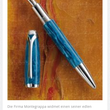
Die Firma Montegrappa widmet einen seiner edlen