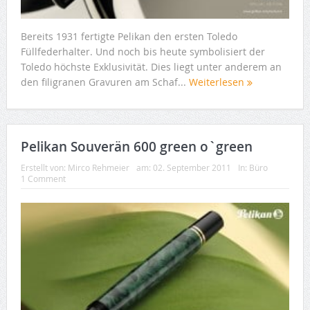
Bereits 1931 fertigte Pelikan den ersten Toledo
Füllfederhalter. Und noch bis heute symbolisiert der
Toledo höchste Exklusivität. Dies liegt unter anderem an
den filigranen Gravuren am Schaf...
Weiterlesen
Pelikan Souverän 600 green o`green
Erstellt von:
Mirco Rehmeier
am:
02. September 2011
In:
Büro
1 Comment