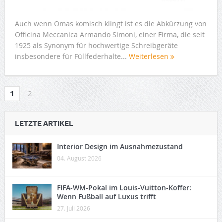
Auch wenn Omas komisch klingt ist es die Abkürzung von
Officina Meccanica Armando Simoni, einer Firma, die seit
1925 als Synonym für hochwertige Schreibgeräte
insbesondere für Füllfederhalte...
Weiterlesen
1
2
LETZTE ARTIKEL
Interior Design im Ausnahmezustand
04. August 2026
FIFA-WM-Pokal im Louis-Vuitton-Koffer:
Wenn Fußball auf Luxus trifft
27. Juli 2026