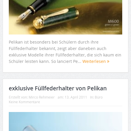
Pelikan ist besonders bei Schülern durch ihre
Füllfederhalter bekannt, zeigt aber daneben auch
exklusive Modelle ihrer Füllfederhalter, die sich kaum ein
Schüler leisten kann. So lanciert Pe...
Weiterlesen
exklusive Füllfederhalter von Pelikan
Erstellt von:
Mirco Rehmeier
am:
13. April 2011
In:
Büro
Keine Kommentare