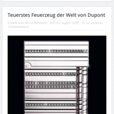
Teuerstes Feuerzeug der Welt von Dupont
Erstellt von:
Mirco Rehmeier
am:
03. August 2009
In:
Accessoires
2 Kommentare