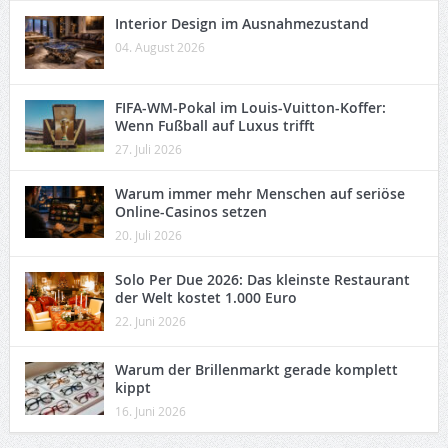
Interior Design im Ausnahmezustand
04. August 2026
FIFA-WM-Pokal im Louis-Vuitton-Koffer:
Wenn Fußball auf Luxus trifft
27. Juli 2026
Warum immer mehr Menschen auf seriöse
Online-Casinos setzen
20. Juli 2026
Solo Per Due 2026: Das kleinste Restaurant
der Welt kostet 1.000 Euro
22. Juni 2026
Warum der Brillenmarkt gerade komplett
kippt
16. Juni 2026