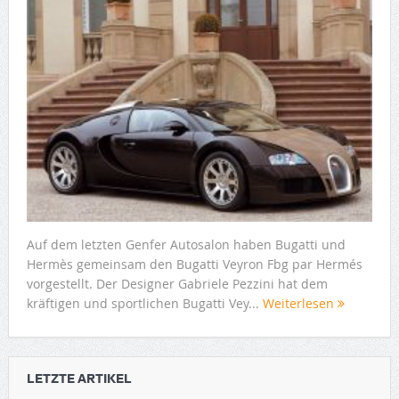
Auf dem letzten Genfer Autosalon haben Bugatti und
Hermès gemeinsam den Bugatti Veyron Fbg par Hermés
vorgestellt. Der Designer Gabriele Pezzini hat dem
kräftigen und sportlichen Bugatti Vey...
Weiterlesen
LETZTE ARTIKEL