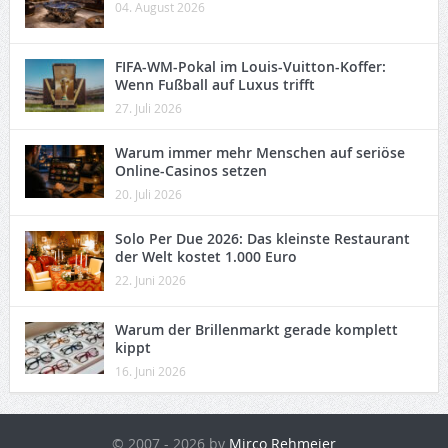
04. August 2026
FIFA-WM-Pokal im Louis-Vuitton-Koffer:
Wenn Fußball auf Luxus trifft
27. Juli 2026
Warum immer mehr Menschen auf seriöse
Online-Casinos setzen
20. Juli 2026
Solo Per Due 2026: Das kleinste Restaurant
der Welt kostet 1.000 Euro
22. Juni 2026
Warum der Brillenmarkt gerade komplett
kippt
16. Juni 2026
© 2007 - 2026 by
Mirco Rehmeier