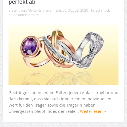
perfekt ab
Erstellt von:
Mirco Rehmeier
am:
06. August 2020
In:
Schmuck
Keine Kommentare
Goldringe sind in jedem Fall zu jedem Anlass tragbar und
dazu kommt, dass sie auch immer einen individuellen
Wert für den Träger sowie die Trägerin haben.
Unvergessen bleibt indes der reale...
Weiterlesen