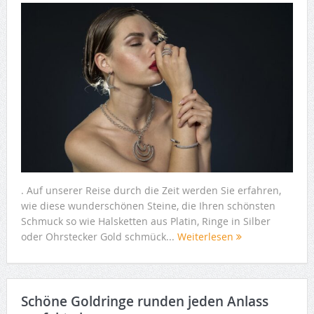
. Auf unserer Reise durch die Zeit werden Sie erfahren,
wie diese wunderschönen Steine, die Ihren schönsten
Schmuck so wie Halsketten aus Platin, Ringe in Silber
oder Ohrstecker Gold schmück...
Weiterlesen
Schöne Goldringe runden jeden Anlass