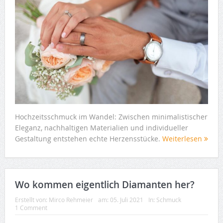
Hochzeitsschmuck im Wandel: Zwischen minimalistischer
Eleganz, nachhaltigen Materialien und individueller
Gestaltung entstehen echte Herzensstücke.
Weiterlesen
Wo kommen eigentlich Diamanten her?
Erstellt von:
Mirco Rehmeier
am:
05. Juli 2021
In:
Schmuck
1 Comment