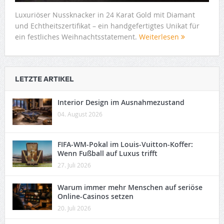
Luxuriöser Nussknacker in 24 Karat Gold mit Diamant
und Echtheitszertifikat – ein handgefertigtes Unikat für
ein festliches Weihnachtsstatement.
Weiterlesen
LETZTE ARTIKEL
Interior Design im Ausnahmezustand
04. August 2026
FIFA-WM-Pokal im Louis-Vuitton-Koffer:
Wenn Fußball auf Luxus trifft
27. Juli 2026
Warum immer mehr Menschen auf seriöse
Online-Casinos setzen
20. Juli 2026