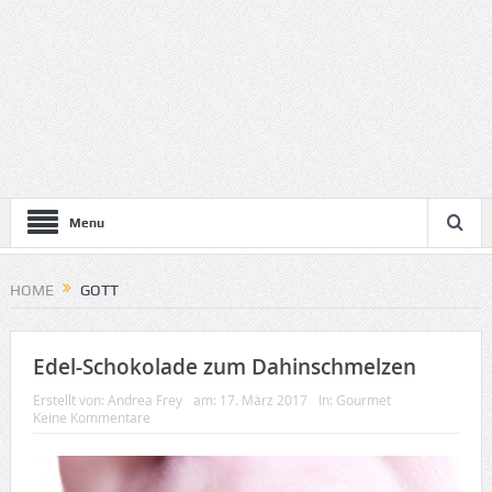
Menu
HOME
GOTT
Edel-Schokolade zum Dahinschmelzen
Erstellt von:
Andrea Frey
am:
17. März 2017
In:
Gourmet
Keine Kommentare