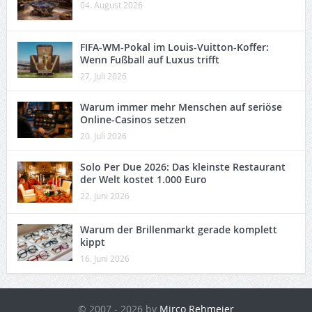
04. August 2026
FIFA-WM-Pokal im Louis-Vuitton-Koffer:
Wenn Fußball auf Luxus trifft
27. Juli 2026
Warum immer mehr Menschen auf seriöse
Online-Casinos setzen
20. Juli 2026
Solo Per Due 2026: Das kleinste Restaurant
der Welt kostet 1.000 Euro
22. Juni 2026
Warum der Brillenmarkt gerade komplett
kippt
16. Juni 2026
© 2007 - 2026 by
Mirco Rehmeier