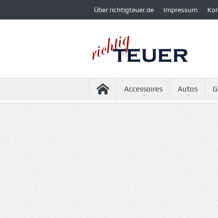
Über richtigteuer.de
Impressum
Ko
Accessoires
Autos
G