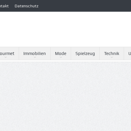
ntakt
Datenschutz
ourmet
Immobilien
Mode
Spielzeug
Technik
U