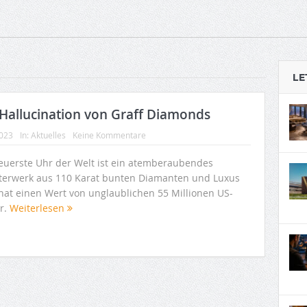
LE
 Hallucination von Graff Diamonds
2023
In:
Aktuelles
Keine Kommentare
teuerste Uhr der Welt ist ein atemberaubendes
terwerk aus 110 Karat bunten Diamanten und Luxus
hat einen Wert von unglaublichen 55 Millionen US-
ar.
Weiterlesen