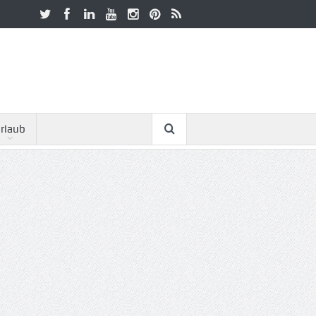
rlaub