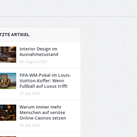
TZTE ARTIKEL
Interior Design im
Ausnahmezustand
04. August 2026
FIFA-WM-Pokal im Louis-
Vuitton-Koffer: Wenn
Fußball auf Luxus trifft
27. Juli 2026
Warum immer mehr
Menschen auf seriöse
Online-Casinos setzen
20. Juli 2026