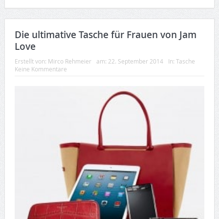
Die ultimative Tasche für Frauen von Jam
Love
Erstellt von:
Mirco Rehmeier
am:
22. September 2014
In:
Tasche
Keine Kommentare