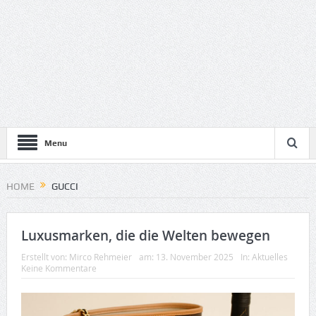
Menu
HOME
GUCCI
Luxusmarken, die die Welten bewegen
Erstellt von:
Mirco Rehmeier
am:
13. November 2025
In:
Aktuelles
Keine Kommentare