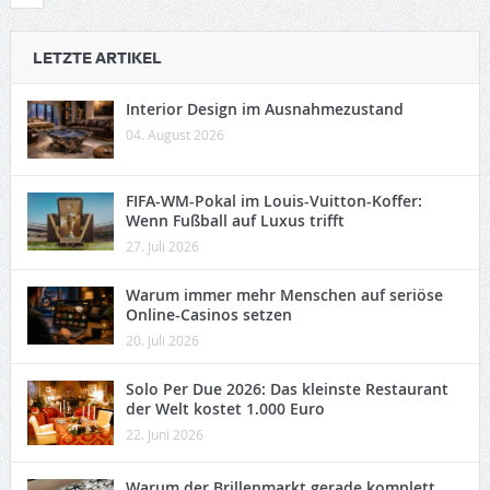
LETZTE ARTIKEL
Interior Design im Ausnahmezustand
04. August 2026
FIFA-WM-Pokal im Louis-Vuitton-Koffer:
Wenn Fußball auf Luxus trifft
27. Juli 2026
Warum immer mehr Menschen auf seriöse
Online-Casinos setzen
20. Juli 2026
Solo Per Due 2026: Das kleinste Restaurant
der Welt kostet 1.000 Euro
22. Juni 2026
Warum der Brillenmarkt gerade komplett