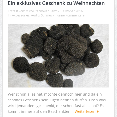
Ein exklusives Geschenk zu Weihnachten
Erstellt von:
Mirco Rehmeier
am:
23. Oktober 2016
In:
Accessoires
,
Audio
,
Schmuck
Keine Kommentare
Wer schon alles hat, möchte dennoch hier und da ein
schönes Geschenk sein Eigen nennen dürfen. Doch was
wird jemandem geschenkt, der schon fast alles hat? Es
kommt immer auf den Beschenkten...
Weiterlesen