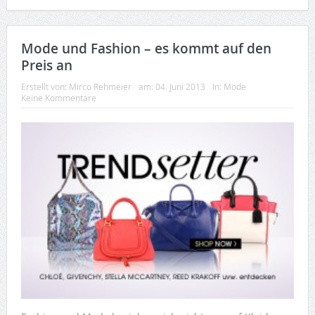
Mode und Fashion – es kommt auf den
Preis an
Erstellt von:
Mirco Rehmeier
am:
04. Juni 2013
In:
Mode
Keine Kommentare