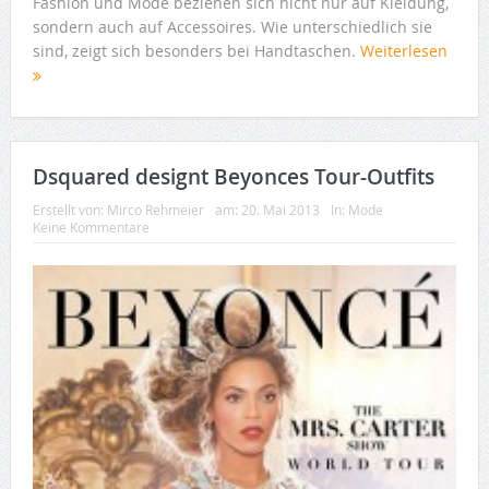
Fashion und Mode beziehen sich nicht nur auf Kleidung,
sondern auch auf Accessoires. Wie unterschiedlich sie
sind, zeigt sich besonders bei Handtaschen.
Weiterlesen
Dsquared designt Beyonces Tour-Outfits
Erstellt von:
Mirco Rehmeier
am:
20. Mai 2013
In:
Mode
Keine Kommentare