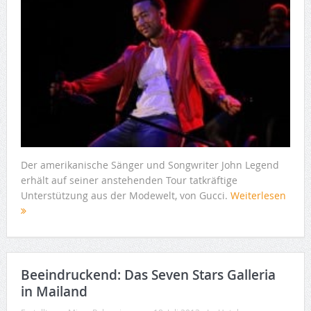
Der amerikanische Sänger und Songwriter John Legend
erhält auf seiner anstehenden Tour tatkräftige
Unterstützung aus der Modewelt, von Gucci.
Weiterlesen
Beeindruckend: Das Seven Stars Galleria
in Mailand