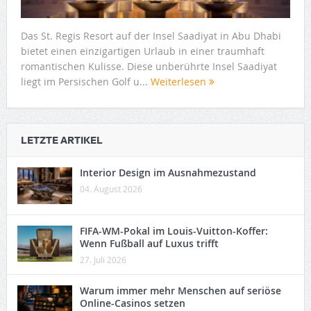
Das St. Regis Resort auf der Insel Saadiyat in Abu Dhabi
bietet einen einzigartigen Urlaub in einer traumhaft
romantischen Kulisse. Diese unberührte Insel Saadiyat
liegt im Persischen Golf u...
Weiterlesen
LETZTE ARTIKEL
Interior Design im Ausnahmezustand
04. August 2026
FIFA-WM-Pokal im Louis-Vuitton-Koffer:
Wenn Fußball auf Luxus trifft
27. Juli 2026
Warum immer mehr Menschen auf seriöse
Online-Casinos setzen