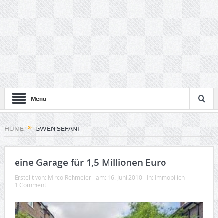
Menu
HOME
GWEN SEFANI
eine Garage für 1,5 Millionen Euro
Erstellt von:
Mirco Rehmeier
am:
16. Juni 2010
In:
Immobilien
1 Comment