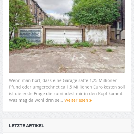
Wenn man hört, dass eine Garage satte 1,25 Millionen
Pfund oder umgerechnet ca 1,5 Millionen Euro kosten soll
ist die erste Frage die zumindest mir in den Kopf kommt:
Was mag da wohl drin se...
Weiterlesen
LETZTE ARTIKEL