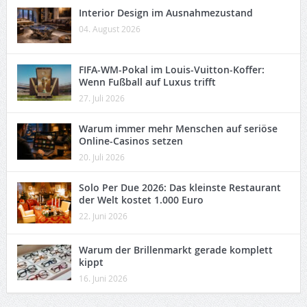
Interior Design im Ausnahmezustand
04. August 2026
FIFA-WM-Pokal im Louis-Vuitton-Koffer:
Wenn Fußball auf Luxus trifft
27. Juli 2026
Warum immer mehr Menschen auf seriöse
Online-Casinos setzen
20. Juli 2026
Solo Per Due 2026: Das kleinste Restaurant
der Welt kostet 1.000 Euro
22. Juni 2026
Warum der Brillenmarkt gerade komplett
kippt
16. Juni 2026