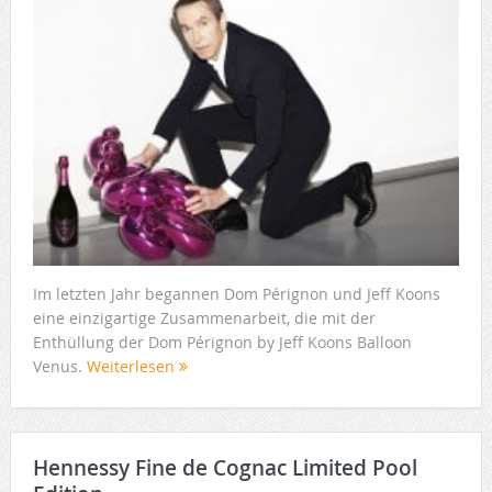
Im letzten Jahr begannen Dom Pérignon und Jeff Koons
eine einzigartige Zusammenarbeit, die mit der
Enthüllung der Dom Pérignon by Jeff Koons Balloon
Venus.
Weiterlesen
Hennessy Fine de Cognac Limited Pool