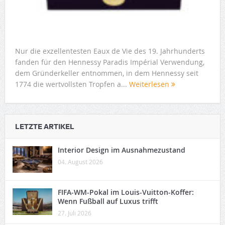
Nur die exzellentesten Eaux de Vie des 19. Jahrhunderts
fanden für den Hennessy Paradis Impérial Verwendung,
dem Gründerkeller entnommen, in dem Hennessy seit
1774 die wertvollsten Tropfen a...
Weiterlesen
LETZTE ARTIKEL
Interior Design im Ausnahmezustand
04. August 2026
FIFA-WM-Pokal im Louis-Vuitton-Koffer:
Wenn Fußball auf Luxus trifft
27. Juli 2026