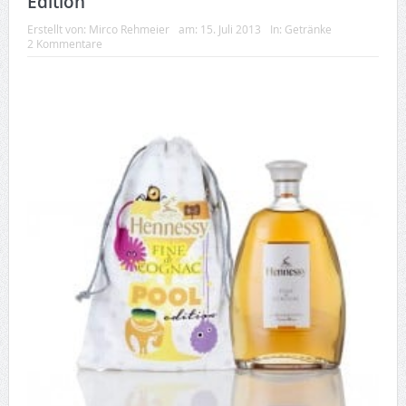
Edition
Erstellt von:
Mirco Rehmeier
am:
15. Juli 2013
In:
Getränke
2 Kommentare