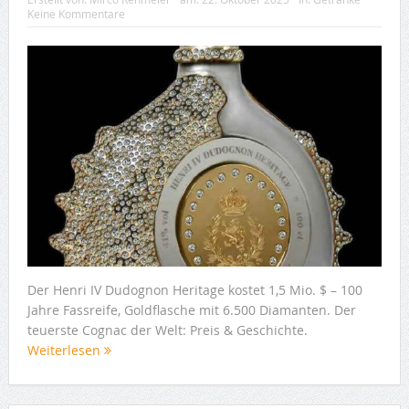
Keine Kommentare
Der Henri IV Dudognon Heritage kostet 1,5 Mio. $ – 100
Jahre Fassreife, Goldflasche mit 6.500 Diamanten. Der
teuerste Cognac der Welt: Preis & Geschichte.
Weiterlesen