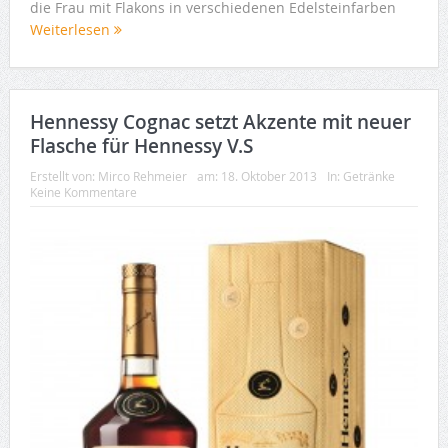
die Frau mit Flakons in verschiedenen Edelsteinfarben
Weiterlesen
Hennessy Cognac setzt Akzente mit neuer
Flasche für Hennessy V.S
Erstellt von:
Mirco Rehmeier
am:
18. Oktober 2013
In:
Getränke
Keine Kommentare