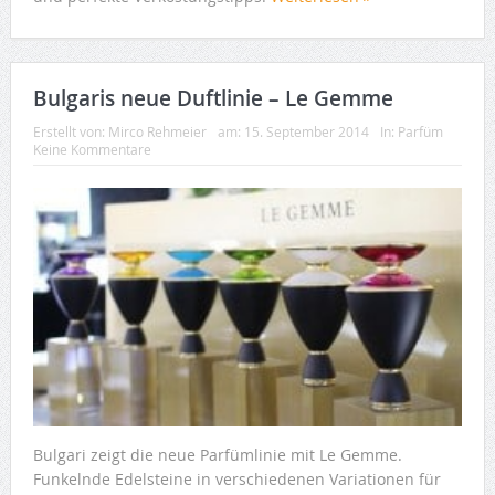
Bulgaris neue Duftlinie – Le Gemme
Erstellt von:
Mirco Rehmeier
am:
15. September 2014
In:
Parfüm
Keine Kommentare
Bulgari zeigt die neue Parfümlinie mit Le Gemme.
Funkelnde Edelsteine in verschiedenen Variationen für