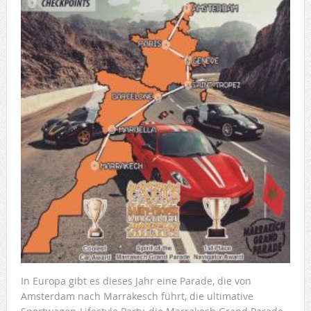
In Europa gibt es dieses Jahr eine Parade, die von
Amsterdam nach Marrakesch führt, die ultimative