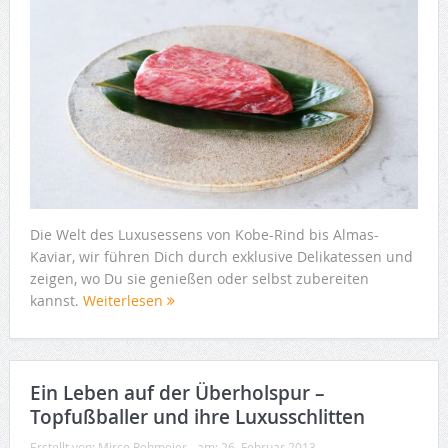
Die Welt des Luxusessens von Kobe-Rind bis Almas-
Kaviar, wir führen Dich durch exklusive Delikatessen und
zeigen, wo Du sie genießen oder selbst zubereiten
kannst.
Weiterlesen
Ein Leben auf der Überholspur –
Topfußballer und ihre Luxusschlitten
Erstellt von:
Mirco Rehmeier
am:
26. Februar 2013