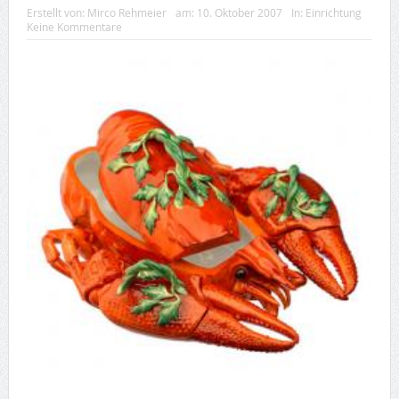
Erstellt von:
Mirco Rehmeier
am:
10. Oktober 2007
In:
Einrichtung
Keine Kommentare