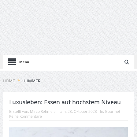
Menu
HOME
HUMMER
Luxusleben: Essen auf höchstem Niveau
Erstellt von:
Mirco Rehmeier
am:
23. Oktober 2023
In:
Gourmet
Keine Kommentare