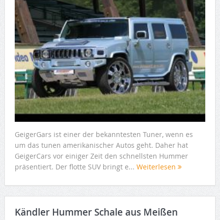
GeigerGars ist einer der bekanntesten Tuner, wenn es
um das tunen amerikanischer Autos geht. Daher hat
GeigerCars vor einiger Zeit den schnellsten Hummer
präsentiert. Der flotte SUV bringt e...
Weiterlesen
Kändler Hummer Schale aus Meißen