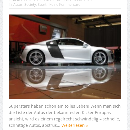
In:
Autos
,
Society
,
Sport
Keine Kommentare
Superstars haben schon ein tolles Leben! Wenn man sich
die Liste der Autos der bekanntesten Kicker Europas
ansieht, wird es einem regelrecht schwindelig – schnelle,
schnittige Autos, abstrus...
Weiterlesen