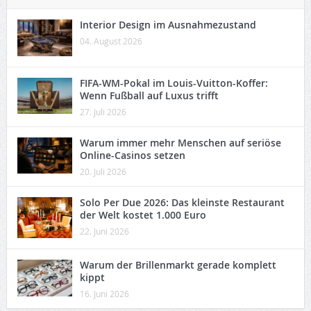
Interior Design im Ausnahmezustand
04. August 2026
FIFA-WM-Pokal im Louis-Vuitton-Koffer:
Wenn Fußball auf Luxus trifft
27. Juli 2026
Warum immer mehr Menschen auf seriöse
Online-Casinos setzen
20. Juli 2026
Solo Per Due 2026: Das kleinste Restaurant
der Welt kostet 1.000 Euro
22. Juni 2026
Warum der Brillenmarkt gerade komplett
kippt
16. Juni 2026