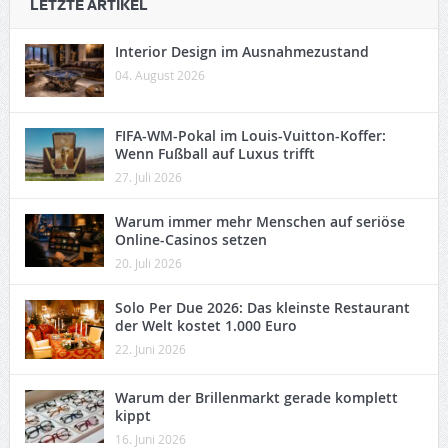
LETZTE ARTIKEL
Interior Design im Ausnahmezustand
04. August 2026
FIFA-WM-Pokal im Louis-Vuitton-Koffer:
Wenn Fußball auf Luxus trifft
27. Juli 2026
Warum immer mehr Menschen auf seriöse
Online-Casinos setzen
20. Juli 2026
Solo Per Due 2026: Das kleinste Restaurant
der Welt kostet 1.000 Euro
22. Juni 2026
Warum der Brillenmarkt gerade komplett
kippt
16. Juni 2026