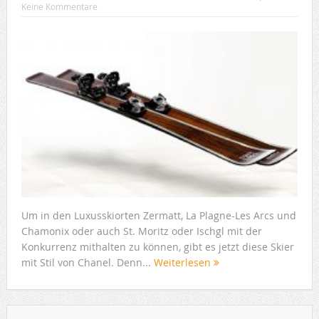
Keine Kommentare
Um in den Luxusskiorten Zermatt, La Plagne-Les Arcs und
Chamonix oder auch St. Moritz oder Ischgl mit der
Konkurrenz mithalten zu können, gibt es jetzt diese Skier
mit Stil von Chanel. Denn...
Weiterlesen