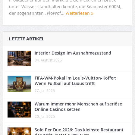
unter Wasser standhalten konnte, die Seamaster 600M,
der sogenannten „PloProf...
Weiterlesen
LETZTE ARTIKEL
Interior Design im Ausnahmezustand
04. August 2026
FIFA-WM-Pokal im Louis-Vuitton-Koffer:
Wenn Fußball auf Luxus trifft
27. Juli 2026
Warum immer mehr Menschen auf seriöse
Online-Casinos setzen
20. Juli 2026
Solo Per Due 2026: Das kleinste Restaurant