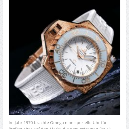
Im Jahr 1970 brachte Omega eine spezielle Uhr für
Profitaucher auf den Markt, die dem extremen Druck