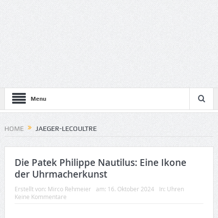
Menu
HOME
JAEGER-LECOULTRE
Die Patek Philippe Nautilus: Eine Ikone
der Uhrmacherkunst
Erstellt von:
Mirco Rehmeier
am:
16. Oktober 2024
In:
Uhren
Keine Kommentare