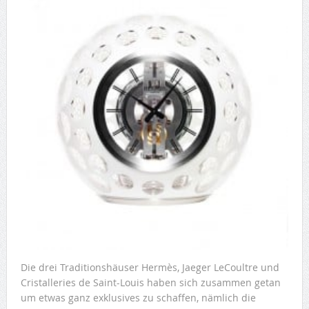
Die drei Traditionshäuser Hermès, Jaeger LeCoultre und
Cristalleries de Saint-Louis haben sich zusammen getan
um etwas ganz exklusives zu schaffen, nämlich die