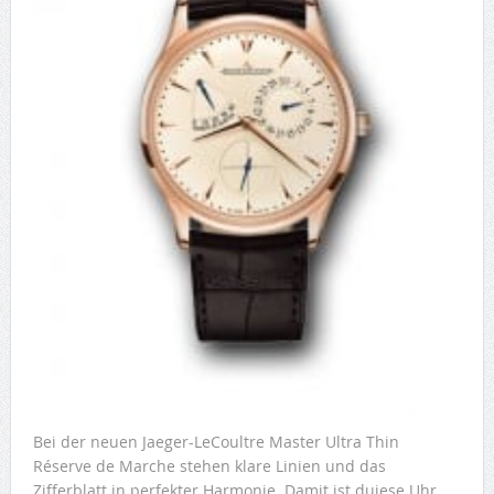
Bei der neuen Jaeger-LeCoultre Master Ultra Thin
Réserve de Marche stehen klare Linien und das
Zifferblatt in perfekter Harmonie. Damit ist duiese Uhr