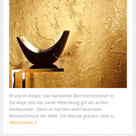
Prunk im Palast: Das berühmte Bernsteinzimmer in
Zarskoje Selo bei Sankt Petersburg gilt als achtes
Weltwunder. Denn es hat den wohl teuersten
Wandschmuck der Welt. Die Wände glitzern über u...
Weiterlesen